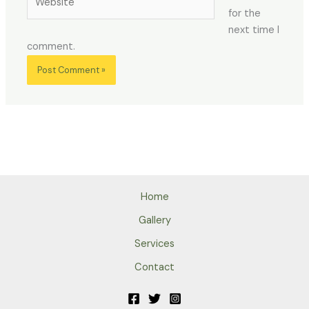
for the
next time I
comment.
Home
Gallery
Services
Contact