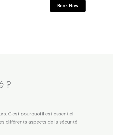
Book Now
é ?
s. C’est pourquoi il est essentiel
es différents aspects de la sécurité