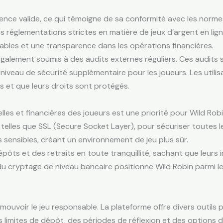
nce valide, ce qui témoigne de sa conformité avec les normes i
 réglementations strictes en matière de jeux d’argent en ligne
ables et une transparence dans les opérations financières.
 également soumis à des audits externes réguliers. Ces audits
 niveau de sécurité supplémentaire pour les joueurs. Les utilis
s et que leurs droits sont protégés.
es et financières des joueurs est une priorité pour Wild Robin
telles que SSL (Secure Socket Layer), pour sécuriser toutes 
 sensibles, créant un environnement de jeu plus sûr.
pôts et des retraits en toute tranquillité, sachant que leurs
du cryptage de niveau bancaire positionne Wild Robin parmi les
uvoir le jeu responsable. La plateforme offre divers outils po
 limites de dépôt, des périodes de réflexion et des options 