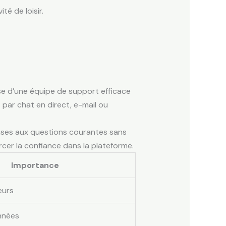
é de loisir.
ose d’une équipe de support efficace
par chat en direct, e-mail ou
onses aux questions courantes sans
rcer la confiance dans la plateforme.
Importance
eurs
nnées