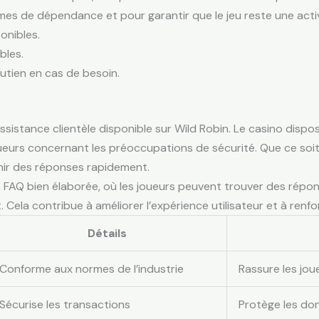
mes de dépendance et pour garantir que le jeu reste une activit
onibles.
bles.
tien en cas de besoin.
assistance clientèle disponible sur Wild Robin. Le casino disp
eurs concernant les préoccupations de sécurité. Que ce soit 
nir des réponses rapidement.
on FAQ bien élaborée, où les joueurs peuvent trouver des rép
 Cela contribue à améliorer l’expérience utilisateur et à renfo
Détails
Conforme aux normes de l’industrie
Rassure les jou
Sécurise les transactions
Protège les do