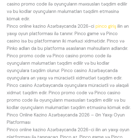
casino promo code ilə oyunçuların məxsusları təqdim edilir
və bu kodlar oyunçuların məlumatları təqdim etməsinə
kömək edir.
Pinco online kazino Azərbaycanda 2026-ci
pinco giriş
ilin ən
yaxşı oyun platforması ilə tanınır. Pinco game və Pinco
casino isə bu platformanın iki mərkəzi xidmətidır. Pinco və
Pinko adları da bu platforma əsaslanan məhsulların adlarıdır.
Pinco promo code və Pinco casino promo code ilə
oyunçuların məlumatları təqdim edilir və bu kodlar
oyunçulara təqdim olunur. Pinco casino Azərbaycanda
oyunçulara ən yaxşı və müraciətli xidmətləri təqdim edir.
Pinco casino Azərbaycanda oyunçulara müraciətli və əlaqəli
xidmət təqdim edir. Pinco promo code və Pinco casino
promo code ilə oyunçuların məxsusları təqdim edilir və bu
kodlar oyunçuların məlumatları təqdim etməsinə kömək edir.
Pinco Online Kazino Azərbaycanda 2026 – Ən Yaxşı Oyun
Platforması
Pinco online kazino Azərbaycanda 2026-ci ilin ən yaxşı oyun
platforması ilə tanınacaq. Pinco az, Pinco game və Pinco