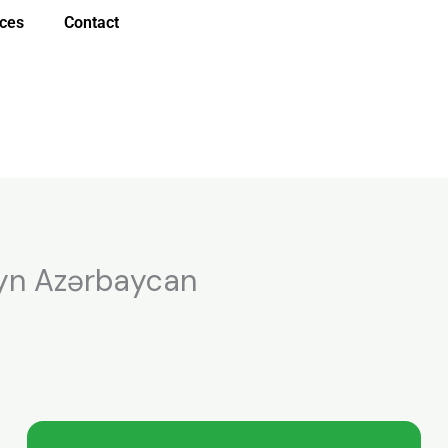
ices
Contact
ayn Azərbaycan