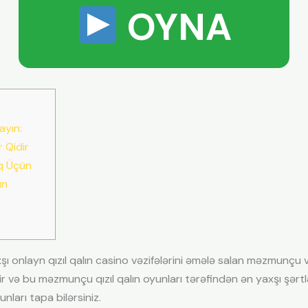
OYNA
ayın:
 Qidir
q Üçün
ün
ı onlayn qızıl qalın casino vəzifələrini əmələ salan məzmunçu v
ə bu məzmunçu qızıl qalın oyunları tərəfindən ən yaxşı şərtlə
nları tapa bilərsiniz.