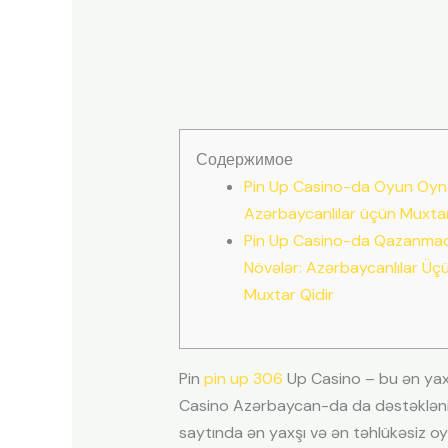
Содержимое
Pin Up Casino-da Oyun Oyn
Azərbaycanlılar üçün Muxtar
Pin Up Casino-da Qazanma
Növələr: Azərbaycanlılar Üç
Muxtar Qidir
Pin
pin up 306
Up Casino – bu ən yaxş
Casino Azərbaycan-da da dəstəklənir v
saytında ən yaxşı və ən təhlükəsiz oyu