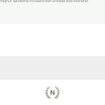
şhur qazanma növələrindən istifadə edə bilərsiniz.