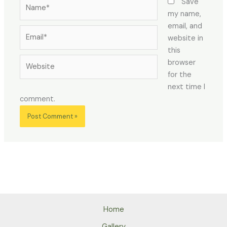
Name*
Save
my name,
email, and
Email*
website in
this
Website
browser
for the
next time I
comment.
Home
Gallery