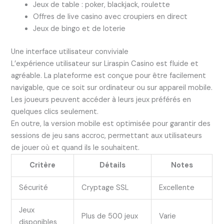
Jeux de table : poker, blackjack, roulette
Offres de live casino avec croupiers en direct
Jeux de bingo et de loterie
Une interface utilisateur conviviale
L’expérience utilisateur sur Liraspin Casino est fluide et
agréable. La plateforme est conçue pour être facilement
navigable, que ce soit sur ordinateur ou sur appareil mobile.
Les joueurs peuvent accéder à leurs jeux préférés en
quelques clics seulement.
En outre, la version mobile est optimisée pour garantir des
sessions de jeu sans accroc, permettant aux utilisateurs
de jouer où et quand ils le souhaitent.
Critère
Détails
Notes
Sécurité
Cryptage SSL
Excellente
Jeux
Plus de 500 jeux
Varie
disponibles