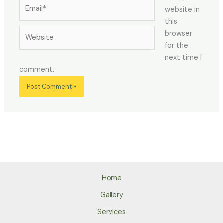
Email*
website in
this
Website
browser
for the
next time I
comment.
Home
Gallery
Services