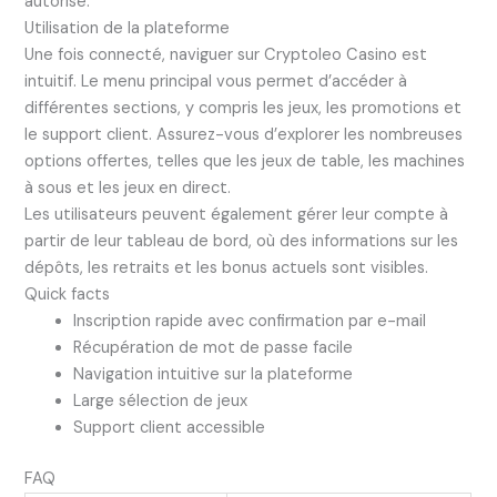
autorisé.
Utilisation de la plateforme
Une fois connecté, naviguer sur Cryptoleo Casino est
intuitif. Le menu principal vous permet d’accéder à
différentes sections, y compris les jeux, les promotions et
le support client. Assurez-vous d’explorer les nombreuses
options offertes, telles que les jeux de table, les machines
à sous et les jeux en direct.
Les utilisateurs peuvent également gérer leur compte à
partir de leur tableau de bord, où des informations sur les
dépôts, les retraits et les bonus actuels sont visibles.
Quick facts
Inscription rapide avec confirmation par e-mail
Récupération de mot de passe facile
Navigation intuitive sur la plateforme
Large sélection de jeux
Support client accessible
FAQ