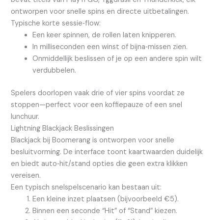
ontworpen voor snelle spins en directe uitbetalingen.
Typische korte sessie‑flow:
Een keer spinnen, de rollen laten knipperen.
In milliseconden een winst of bijna‑missen zien.
Onmiddellijk beslissen of je op een andere spin wilt
verdubbelen.
Spelers doorlopen vaak drie of vier spins voordat ze
stoppen—perfect voor een koffiepauze of een snel
lunchuur.
Lightning Blackjack Beslissingen
Blackjack bij Boomerang is ontworpen voor snelle
besluitvorming. De interface toont kaartwaarden duidelijk
en biedt auto‑hit/stand opties die geen extra klikken
vereisen.
Een typisch snelspelscenario kan bestaan uit:
Een kleine inzet plaatsen (bijvoorbeeld €5).
Binnen een seconde “Hit” of “Stand” kiezen.