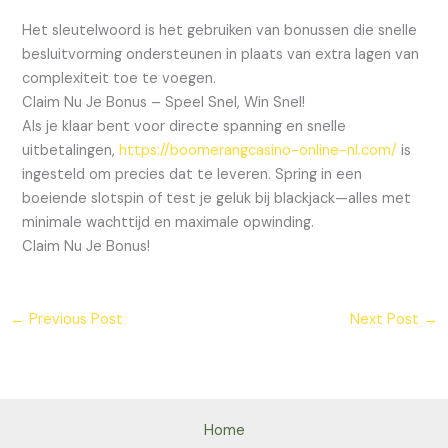
Het sleutelwoord is het gebruiken van bonussen die snelle
besluitvorming ondersteunen in plaats van extra lagen van
complexiteit toe te voegen.
Claim Nu Je Bonus – Speel Snel, Win Snel!
Als je klaar bent voor directe spanning en snelle
uitbetalingen,
https://boomerangcasino-online-nl.com/
is
ingesteld om precies dat te leveren. Spring in een
boeiende slotspin of test je geluk bij blackjack—alles met
minimale wachttijd en maximale opwinding.
Claim Nu Je Bonus!
←
Previous Post
Next Post
→
Home