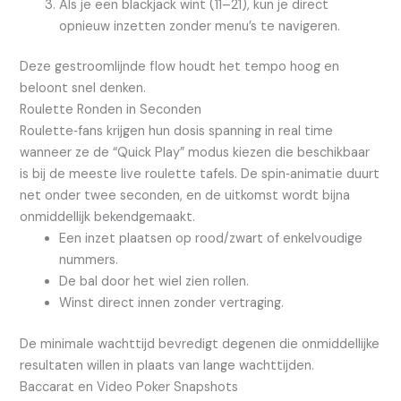
Als je een blackjack wint (11–21), kun je direct
opnieuw inzetten zonder menu’s te navigeren.
Deze gestroomlijnde flow houdt het tempo hoog en
beloont snel denken.
Roulette Ronden in Seconden
Roulette‑fans krijgen hun dosis spanning in real time
wanneer ze de “Quick Play” modus kiezen die beschikbaar
is bij de meeste live roulette tafels. De spin‑animatie duurt
net onder twee seconden, en de uitkomst wordt bijna
onmiddellijk bekendgemaakt.
Een inzet plaatsen op rood/zwart of enkelvoudige
nummers.
De bal door het wiel zien rollen.
Winst direct innen zonder vertraging.
De minimale wachttijd bevredigt degenen die onmiddellijke
resultaten willen in plaats van lange wachttijden.
Baccarat en Video Poker Snapshots