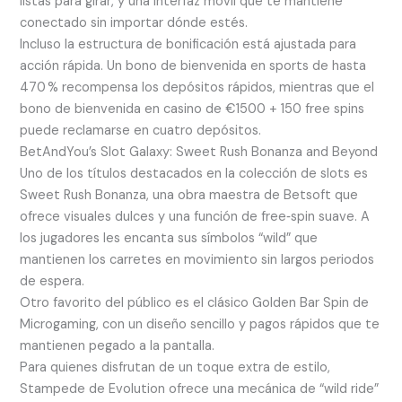
listas para girar, y una interfaz móvil que te mantiene
conectado sin importar dónde estés.
Incluso la estructura de bonificación está ajustada para
acción rápida. Un bono de bienvenida en sports de hasta
470 % recompensa los depósitos rápidos, mientras que el
bono de bienvenida en casino de €1500 + 150 free spins
puede reclamarse en cuatro depósitos.
BetAndYou’s Slot Galaxy: Sweet Rush Bonanza and Beyond
Uno de los títulos destacados en la colección de slots es
Sweet Rush Bonanza, una obra maestra de Betsoft que
ofrece visuales dulces y una función de free‑spin suave. A
los jugadores les encanta sus símbolos “wild” que
mantienen los carretes en movimiento sin largos periodos
de espera.
Otro favorito del público es el clásico Golden Bar Spin de
Microgaming, con un diseño sencillo y pagos rápidos que te
mantienen pegado a la pantalla.
Para quienes disfrutan de un toque extra de estilo,
Stampede de Evolution ofrece una mecánica de “wild ride”