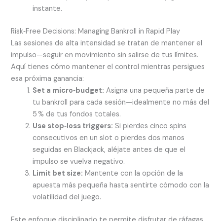
instante.
Risk‑Free Decisions: Managing Bankroll in Rapid Play
Las sesiones de alta intensidad se tratan de mantener el
impulso—seguir en movimiento sin salirse de tus límites.
Aquí tienes cómo mantener el control mientras persigues
esa próxima ganancia:
Set a micro‑budget:
Asigna una pequeña parte de
tu bankroll para cada sesión—idealmente no más del
5 % de tus fondos totales.
Use stop‑loss triggers:
Si pierdes cinco spins
consecutivos en un slot o pierdes dos manos
seguidas en Blackjack, aléjate antes de que el
impulso se vuelva negativo.
Limit bet size:
Mantente con la opción de la
apuesta más pequeña hasta sentirte cómodo con la
volatilidad del juego.
Este enfoque disciplinado te permite disfrutar de ráfagas