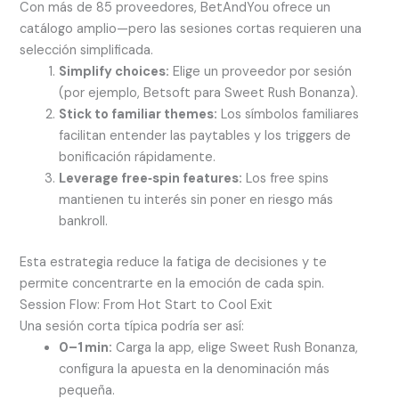
Con más de 85 proveedores, BetAndYou ofrece un
catálogo amplio—pero las sesiones cortas requieren una
selección simplificada.
Simplify choices:
Elige un proveedor por sesión
(por ejemplo, Betsoft para Sweet Rush Bonanza).
Stick to familiar themes:
Los símbolos familiares
facilitan entender las paytables y los triggers de
bonificación rápidamente.
Leverage free‑spin features:
Los free spins
mantienen tu interés sin poner en riesgo más
bankroll.
Esta estrategia reduce la fatiga de decisiones y te
permite concentrarte en la emoción de cada spin.
Session Flow: From Hot Start to Cool Exit
Una sesión corta típica podría ser así:
0–1 min:
Carga la app, elige Sweet Rush Bonanza,
configura la apuesta en la denominación más
pequeña.