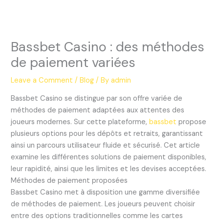
Skip
to
content
Bassbet Casino : des méthodes
de paiement variées
Leave a Comment
/
Blog
/ By
admin
Bassbet Casino se distingue par son offre variée de
méthodes de paiement adaptées aux attentes des
joueurs modernes. Sur cette plateforme,
bassbet
propose
plusieurs options pour les dépôts et retraits, garantissant
ainsi un parcours utilisateur fluide et sécurisé. Cet article
examine les différentes solutions de paiement disponibles,
leur rapidité, ainsi que les limites et les devises acceptées.
Méthodes de paiement proposées
Bassbet Casino met à disposition une gamme diversifiée
de méthodes de paiement. Les joueurs peuvent choisir
entre des options traditionnelles comme les cartes