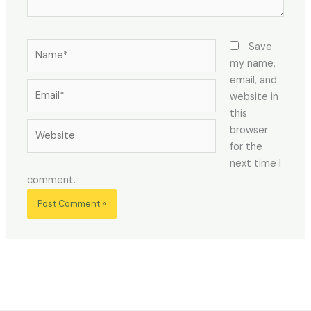
Name*
Save
my name,
email, and
Email*
website in
this
Website
browser
for the
next time I
comment.