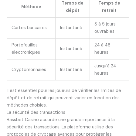
Temps de
Temps de
Méthode
dépôt
retrait
3 à 5 jours
Cartes bancaires
Instantané
ouvrables
Portefeuilles
24 à 48
Instantané
électroniques
heures
Jusqu’à 24
Cryptomonnaies
Instantané
heures
Il est essentiel pour les joueurs de vérifier les limites de
dépôt et de retrait qui peuvent varier en fonction des
méthodes choisies.
La sécurité des transactions
Bassbet Casino accorde une grande importance à la
sécurité des transactions. La plateforme utilise des
protocoles de cryptage avancés pour protéger les