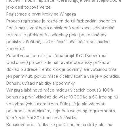
moderní mobilní aplikace, která funguje téměř stejně dobře
jako desktopová verze.
Registrace a první kroky na Wingaga
Proces registrace je rozdělen do tří fází: zadání osobních
údajů, nastavení hesla a následná verifikace. Uživatelské
rozhraní je přehledné a všechny pole jsou označeny
popisky v češtině, takže i úplní začátečníci se snadno
zorientují.
Po potvrzení e‑mailu je třeba projít KYC (Know Your
Customer) proces, kde nahráváte občanský průkaz a
doklad o adrese. Tento krok je povinný, ale většinou trvá
jen pár minut, pokud máte čitelný scan a vše je v pořádku.
Bonusy, uvítací nabídky a podmínky
Wingaga láká nové hráče řadou uvítacích bonusů: 100 %
bonus na první vklad až do výše 10 000 Kč a 50 free spinů
ve vybraných automatech. Důležité je ale věnovat
pozornost podmínkám, zejména wagering requirements,
které zde činí 30× bonusové částky.
Bonusové prostředky lze použít nejen na sloty, ale i na