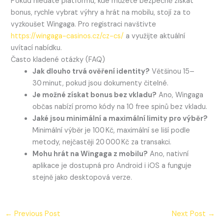
Pokud hledáte platformu, kde můžete bezpečně získat
bonus, rychle vybrat výhry a hrát na mobilu, stojí za to
vyzkoušet Wingaga. Pro registraci navštivte
https://wingaga-casinos.cz/cz-cs/
a využijte aktuální
uvítací nabídku.
Často kladené otázky (FAQ)
Jak dlouho trvá ověření identity?
Většinou 15–
30 minut, pokud jsou dokumenty čitelné.
Je možné získat bonus bez vkladu?
Ano, Wingaga
občas nabízí promo kódy na 10 free spinů bez vkladu.
Jaké jsou minimální a maximální limity pro výběr?
Minimální výběr je 100 Kč, maximální se liší podle
metody, nejčastěji 20 000 Kč za transakci.
Mohu hrát na Wingaga z mobilu?
Ano, nativní
aplikace je dostupná pro Android i iOS a funguje
stejně jako desktopová verze.
←
Previous Post
Next Post
→