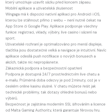
který umožňuje uzavřít sázku před koncem zápasu.
Mobilní aplikace a uživatelská zkušenost
Wingaga má k dispozici nativní aplikaci pro Android i iOS,
kterou lze stáhnout přímo z webu – není nutné čekat na
App Store či Google Play. Aplikace podporuje všechny
funkce: registraci, vklady, výběry, live casino i sázení na
sport.
Uživatelské rozhraní je optimalizováno pro menší displeje,
tlačítka jsou dostatečně velká a navigace je intuitivní. Navíc
aplikace odesílá push notifikace o nových bonusech a
akcích, takže nic nepropásnete.
Zákaznická podpora a bezpečnostní opatření
Podpora je dostupná 24/7 prostřednictvím live chatu a
e‑mailu. Průměrná doba odezvy je pod 2 minuty, což je v
českém online kasinu slušné. V chatu můžete řešit jak
technické problémy, tak dotazy ohledně bonusů nebo
výběrů.
Bezpečnost je zajištěna moderním SSL šifrováním a licence
od Malta Gaming Authority, která garantuje férovou hru.