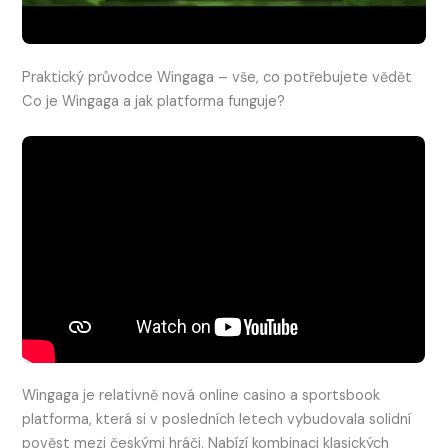
Praktický průvodce Wingaga – vše, co potřebujete vědět
Co je Wingaga a jak platforma funguje?
Wingaga je relativně nová online casino a sportsbook
platforma, která si v posledních letech vybudovala solidní
pověst mezi českými hráči. Nabízí kombinaci klasických