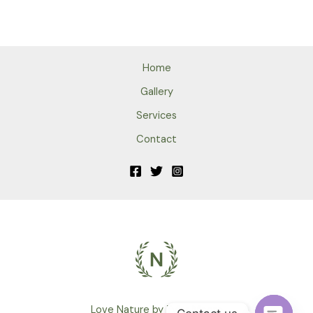
Home
Gallery
Services
Contact
Love Nature by Tyler Moore