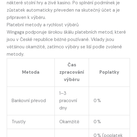
některé stolní hry a živé kasino. Po splnění podmínek je
zůstatek automaticky převeden na skutečný účet a je
připraven k výběru.
Platební metody a rychlost výběrů
Wingaga podporuje širokou škálu platebních metod, které
jsou v České republice běžně používané. Vklady jsou
většinou okamžité, zatímco výběry se liší podle zvolené
metody.
Čas
Metoda
zpracování
Poplatky
výběru
1–3
Bankovní převod
pracovní
0 %
dny
Trustly
Okamžitě
0 %
0 % (poplatek