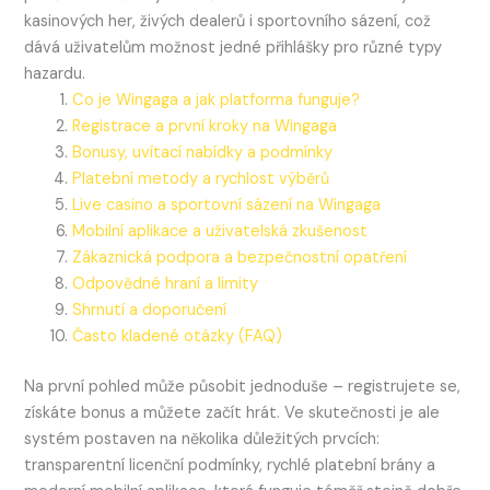
kasinových her, živých dealerů i sportovního sázení, což
dává uživatelům možnost jedné přihlášky pro různé typy
hazardu.
Co je Wingaga a jak platforma funguje?
Registrace a první kroky na Wingaga
Bonusy, uvítací nabídky a podmínky
Platební metody a rychlost výběrů
Live casino a sportovní sázení na Wingaga
Mobilní aplikace a uživatelská zkušenost
Zákaznická podpora a bezpečnostní opatření
Odpovědné hraní a limity
Shrnutí a doporučení
Často kladené otázky (FAQ)
Na první pohled může působit jednoduše – registrujete se,
získáte bonus a můžete začít hrát. Ve skutečnosti je ale
systém postaven na několika důležitých prvcích:
transparentní licenční podmínky, rychlé platební brány a