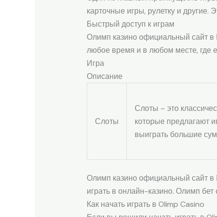
карточные игры, рулетку и другие. Э
Быстрый доступ к играм
Олимп казино официальный сайт в Ка
любое время и в любом месте, где е
Игра
Описание
Слоты – это классичес
Слоты
которые предлагают и
выиграть большие сум
Олимп казино официальный сайт в 
играть в онлайн-казино. Олимп бет 
Как начать играть в Olimp Casino