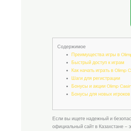
Содержимое
Преимущества игры в Olim
Быстрый доступ к играм
Как начать играть в Olimp 
Шаги для регистрации
Бонусы и акции Olimp Casi
Бонусы для новых игроков
Если вы ищете надежный и безопасн
официальный сайт в Казахстане – 