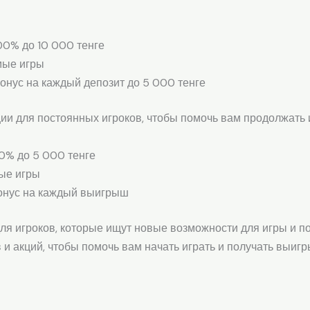
00% до 10 000 тенге
мые игры
онус на каждый депозит до 5 000 тенге
ии для постоянных игроков, чтобы помочь вам продолжать 
0% до 5 000 тенге
ые игры
онус на каждый выигрыш
для игроков, которые ищут новые возможности для игры и 
 и акций, чтобы помочь вам начать играть и получать выиг