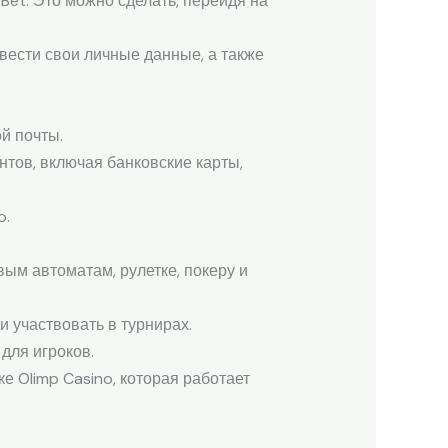
Bet. Это можно сделать, перейдя на
вести свои личные данные, а также
й почты.
нтов, включая банковские карты,
o.
вым автоматам, рулетке, покеру и
и участвовать в турнирах.
для игроков.
 Olimp Casino, которая работает