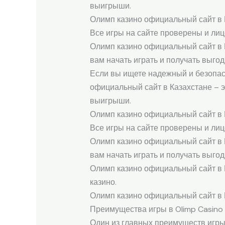
выигрыши.
Олимп казино официальный сайт в К
Все игры на сайте проверены и лиц
Олимп казино официальный сайт в 
вам начать играть и получать выгод
Если вы ищете надежный и безопасн
официальный сайт в Казахстане – 
выигрыши.
Олимп казино официальный сайт в К
Все игры на сайте проверены и лиц
Олимп казино официальный сайт в 
вам начать играть и получать выгод
Олимп казино официальный сайт в 
казино.
Олимп казино официальный сайт в 
Преимущества игры в Olimp Casino
Один из главных преимуществ игры 