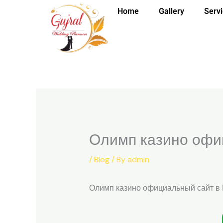
Skip
Home
Gallery
Serv
to
content
Олимп казино офиц
/
Blog
/ By
admin
Олимп казино официальный сайт в К