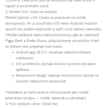
točeními. Okamžitá zpětná vazba udržuje vaše srdce v
napětí a soustředění ostré.
3. Mobile First: Hraní na cestách
Mobilní zážitek v NV Casino je postaven na rychlé
dostupnosti. Ať už používáte iOS nebo Android, můžete
spustit hru jedním klepnutím a začít točit během okamžiku.
Oficiální aplikace nabízí exkluzivní bonusy, jako je cashback
Piggy Bank a Shake Bonus, přizpůsobené uživatelům, kteří
se během dne přepínají mezi hrami.
Android app (8.0+): obsahuje exkluzivní funkce
cashbacku.
iOS prohlížeče: plynulá hra bez nutnosti instalace
aplikace.
Responzivní design zajišťuje konzistentní zážitek na
různých velikostech obrazovek.
Výsledkem je herní seance, která působí jako rychlá
přestávka na kávu — rychlá, zábavná a odměňující.
4. Pulz rychlých výher: Výběr her