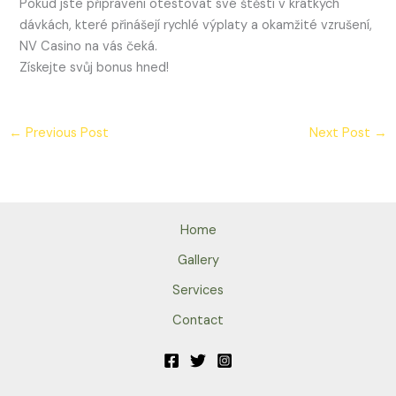
Pokud jste připraveni otestovat své štěstí v krátkých
dávkách, které přinášejí rychlé výplaty a okamžité vzrušení,
NV Casino na vás čeká.
Získejte svůj bonus hned!
←
Previous Post
Next Post
→
Home
Gallery
Services
Contact