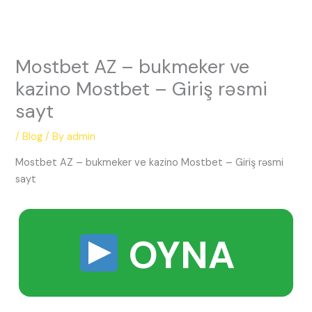
Skip
to
content
Mostbet AZ – bukmeker ve
kazino Mostbet – Giriş rəsmi
sayt
/
Blog
/ By
admin
Mostbet AZ – bukmeker ve kazino Mostbet – Giriş rəsmi
sayt
OYNA