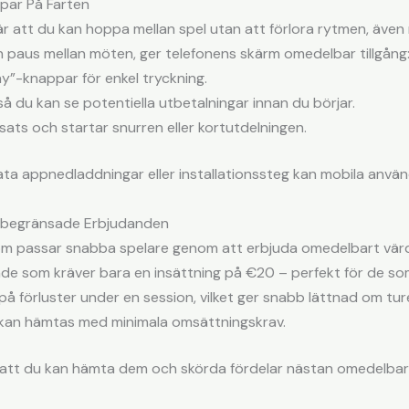
par På Farten
r att du kan hoppa mellan spel utan att förlora rytmen, även
en paus mellan möten, ger telefonens skärm omedelbar tillgång
ay”-knappar för enkel tryckning.
 du kan se potentiella utbetalningar innan du börjar.
nsats och startar snurren eller kortutdelningen.
ta appnedladdningar eller installationssteg kan mobila använ
dsbegränsade Erbjudanden
om passar snabba spelare genom att erbjuda omedelbart vär
de som kräver bara en insättning på €20 – perfekt för de som 
på förluster under en session, vilket ger snabb lättnad om tur
kan hämtas med minimala omsättningskrav.
tt du kan hämta dem och skörda fördelar nästan omedelbart, 