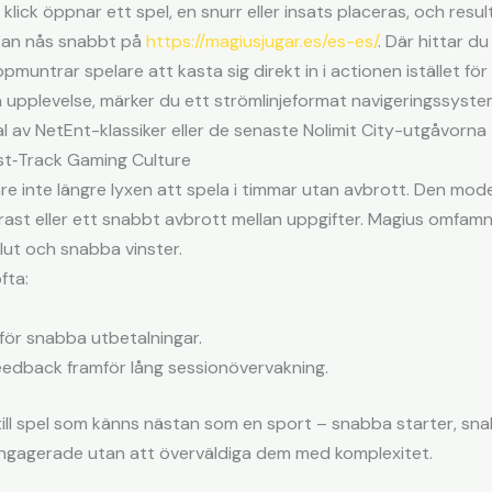
ick öppnar ett spel, en snurr eller insats placeras, och result
 kan nås snabbt på
https://magiusjugar.es/es-es/
. Där hittar d
muntrar spelare att kasta sig direkt in i actionen istället för 
a upplevelse, märker du ett strömlinjeformat navigeringssyst
urval av NetEnt-klassiker eller de senaste Nolimit City-utgåvorna
ast‑Track Gaming Culture
re inte längre lyxen att spela i timmar utan avbrott. Den moder
hrast eller ett snabbt avbrott mellan uppgifter. Magius omfamn
lut och snabba vinster.
fta:
 för snabba utbetalningar.
eedback framför lång sessionövervakning.
till spel som känns nästan som en sport – snabba starter, s
engagerade utan att överväldiga dem med komplexitet.