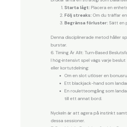
Starta lågt:
Placera en enhetsi
Följ streaks:
Om du träffar en
Begränsa förluster:
Sätt en p
Denna disciplinerade metod håller sp
burstar.
6. Timing Är Allt: Turn‑Based Besluts
I hög‑intensivt spel vägs varje beslut
eller kortutdelning:
Om en slot utlöser en bonusrun
Ett blackjack-hand som landar
En rouletteomgång som landar
till ett annat bord.
Nyckeln är att agera på instinkt samt
dessa sessioner.