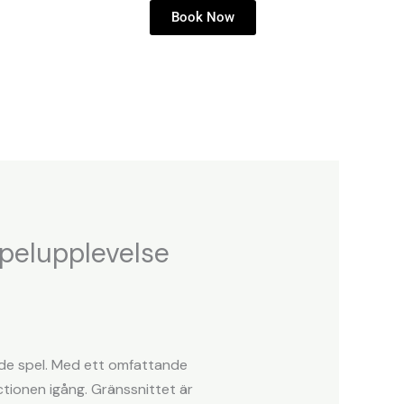
Book Now
Spelupplevelse
nde spel. Med ett omfattande
ctionen igång. Gränssnittet är