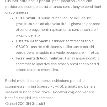
Lunubet offre bonus pensati per i giocatori veloci che
desiderano ricompense istantanee senza lunghe condizioni
di scommessa.
Giri Gratuiti:
Il bonus di benvenuto include giri
gratuiti su slot ad alta volatilità—i giocatori possono
ottenere pagamenti rapidamente senza rischiare il
proprio denaro.
Offerte Cashback:
Cashback settimanali fino a
€3000—una rete di sicurezza allettante per chi
perde denaro rapido ma vuole recuperare in fretta.
Incrementi di Accumulatori:
Per gli appassionati di
scommesse sportive che amano brevi scoppietti di
azione durante eventi live.
Poiché molti di questi bonus richiedono periodi di
scommessa minimi (spesso x5–x10), si adattano bene a
sessioni di gioco brevi dove i giocatori vogliono vedere
benefici tangibili rapidamente.
Ottieni 200 Giri Gratuiti!