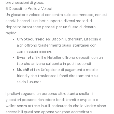
brevi sessioni di gioco.
6 Depositi e Prelievi Veloci
Un giocatore veloce si concentra sulle scommesse, non sui
servizi bancari. Lunubet supporta diversi metodi di
deposito istantaneo pensati per un flusso di denaro
rapido:
Cryptocurrencies
: Bitcoin, Ethereum, Litecoin e
altri offrono trasferimenti quasi istantanei con
commissioni minime.
E‑wallets
: Skrill e Neteller offrono depositi con un
tap che arrivano sul conto in pochi secondi.
MuchBetter
: Un’opzione di pagamento mobile-
friendly che trasferisce i fondi direttamente sul
saldo Lunubet.
I prelievi seguono un percorso altrettanto snello—i
giocatori possono richiedere fondi tramite crypto o e-
wallet senza attese inutili, assicurando che le vincite siano
accessibili quasi non appena vengono accreditate.