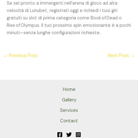
Se sei pronto a immergerti nell’arena di gioco ad alta
velocità di Lunubet, registrati oggi e richiedi i tuoi giri
gratuiti su slot di prima categoria come Book of Dead o
Rise of Olympus. Il tuo prossimo spin emozionante è a pochi
minuti—senza lunghe configurazioni richieste.
←
Previous Post
Next Post
→
Home
Gallery
Services
Contact