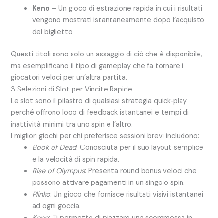
Keno
– Un gioco di estrazione rapida in cui i risultati
vengono mostrati istantaneamente dopo l’acquisto
del biglietto.
Questi titoli sono solo un assaggio di ciò che è disponibile,
ma esemplificano il tipo di gameplay che fa tornare i
giocatori veloci per un’altra partita.
3 Selezioni di Slot per Vincite Rapide
Le slot sono il pilastro di qualsiasi strategia quick‑play
perché offrono loop di feedback istantanei e tempi di
inattività minimi tra uno spin e l’altro.
I migliori giochi per chi preferisce sessioni brevi includono:
Book of Dead
: Conosciuta per il suo layout semplice
e la velocità di spin rapida.
Rise of Olympus
: Presenta round bonus veloci che
possono attivare pagamenti in un singolo spin.
Plinko
: Un gioco che fornisce risultati visivi istantanei
ad ogni goccia.
Keno
: Ti permette di piazzare una scommessa in