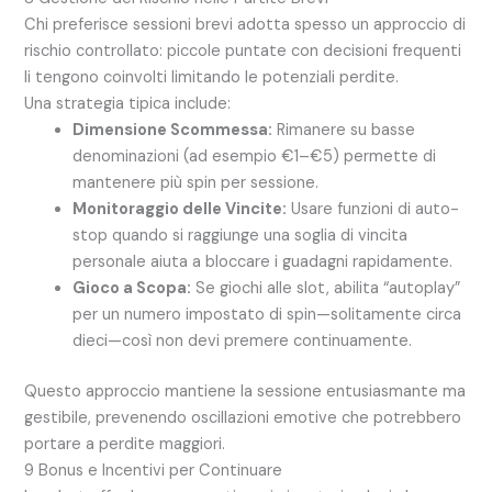
Chi preferisce sessioni brevi adotta spesso un approccio di
rischio controllato: piccole puntate con decisioni frequenti
li tengono coinvolti limitando le potenziali perdite.
Una strategia tipica include:
Dimensione Scommessa:
Rimanere su basse
denominazioni (ad esempio €1–€5) permette di
mantenere più spin per sessione.
Monitoraggio delle Vincite:
Usare funzioni di auto-
stop quando si raggiunge una soglia di vincita
personale aiuta a bloccare i guadagni rapidamente.
Gioco a Scopa:
Se giochi alle slot, abilita “autoplay”
per un numero impostato di spin—solitamente circa
dieci—così non devi premere continuamente.
Questo approccio mantiene la sessione entusiasmante ma
gestibile, prevenendo oscillazioni emotive che potrebbero
portare a perdite maggiori.
9 Bonus e Incentivi per Continuare