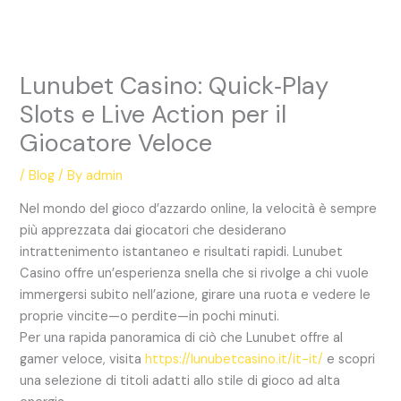
Skip
to
content
Lunubet Casino: Quick‑Play
Slots e Live Action per il
Giocatore Veloce
/
Blog
/ By
admin
Nel mondo del gioco d’azzardo online, la velocità è sempre
più apprezzata dai giocatori che desiderano
intrattenimento istantaneo e risultati rapidi. Lunubet
Casino offre un’esperienza snella che si rivolge a chi vuole
immergersi subito nell’azione, girare una ruota e vedere le
proprie vincite—o perdite—in pochi minuti.
Per una rapida panoramica di ciò che Lunubet offre al
gamer veloce, visita
https://lunubetcasino.it/it-it/
e scopri
una selezione di titoli adatti allo stile di gioco ad alta