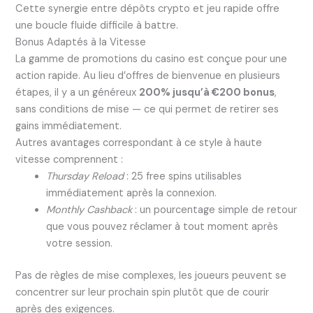
Cette synergie entre dépôts crypto et jeu rapide offre
une boucle fluide difficile à battre.
Bonus Adaptés à la Vitesse
La gamme de promotions du casino est conçue pour une
action rapide. Au lieu d’offres de bienvenue en plusieurs
étapes, il y a un généreux
200% jusqu’à €200 bonus
,
sans conditions de mise — ce qui permet de retirer ses
gains immédiatement.
Autres avantages correspondant à ce style à haute
vitesse comprennent :
Thursday Reload
: 25 free spins utilisables
immédiatement après la connexion.
Monthly Cashback
: un pourcentage simple de retour
que vous pouvez réclamer à tout moment après
votre session.
Pas de règles de mise complexes, les joueurs peuvent se
concentrer sur leur prochain spin plutôt que de courir
après des exigences.