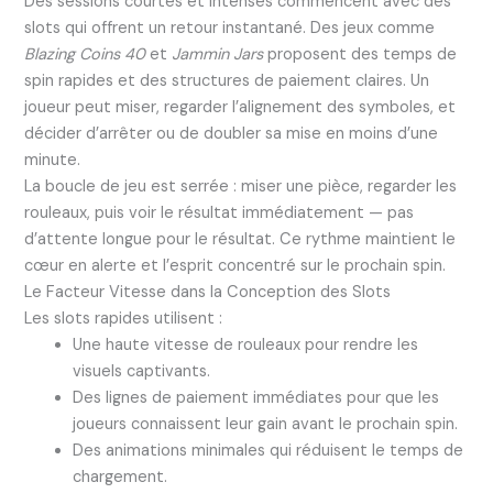
Des sessions courtes et intenses commencent avec des
slots qui offrent un retour instantané. Des jeux comme
Blazing Coins 40
et
Jammin Jars
proposent des temps de
spin rapides et des structures de paiement claires. Un
joueur peut miser, regarder l’alignement des symboles, et
décider d’arrêter ou de doubler sa mise en moins d’une
minute.
La boucle de jeu est serrée : miser une pièce, regarder les
rouleaux, puis voir le résultat immédiatement — pas
d’attente longue pour le résultat. Ce rythme maintient le
cœur en alerte et l’esprit concentré sur le prochain spin.
Le Facteur Vitesse dans la Conception des Slots
Les slots rapides utilisent :
Une haute vitesse de rouleaux pour rendre les
visuels captivants.
Des lignes de paiement immédiates pour que les
joueurs connaissent leur gain avant le prochain spin.
Des animations minimales qui réduisent le temps de
chargement.