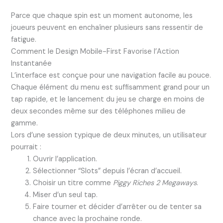
Parce que chaque spin est un moment autonome, les
joueurs peuvent en enchaîner plusieurs sans ressentir de
fatigue.
Comment le Design Mobile-First Favorise l’Action
Instantanée
L’interface est conçue pour une navigation facile au pouce.
Chaque élément du menu est suffisamment grand pour un
tap rapide, et le lancement du jeu se charge en moins de
deux secondes même sur des téléphones milieu de
gamme.
Lors d’une session typique de deux minutes, un utilisateur
pourrait :
Ouvrir l’application.
Sélectionner “Slots” depuis l’écran d’accueil.
Choisir un titre comme
Piggy Riches 2 Megaways
.
Miser d’un seul tap.
Faire tourner et décider d’arrêter ou de tenter sa
chance avec la prochaine ronde.