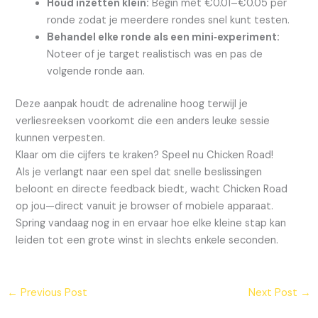
Houd inzetten klein:
Begin met €0.01–€0.05 per
ronde zodat je meerdere rondes snel kunt testen.
Behandel elke ronde als een mini‑experiment:
Noteer of je target realistisch was en pas de
volgende ronde aan.
Deze aanpak houdt de adrenaline hoog terwijl je
verliesreeksen voorkomt die een anders leuke sessie
kunnen verpesten.
Klaar om die cijfers te kraken? Speel nu Chicken Road!
Als je verlangt naar een spel dat snelle beslissingen
beloont en directe feedback biedt, wacht Chicken Road
op jou—direct vanuit je browser of mobiele apparaat.
Spring vandaag nog in en ervaar hoe elke kleine stap kan
leiden tot een grote winst in slechts enkele seconden.
←
Previous Post
Next Post
→