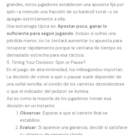
grandes, estos jugadores establecen una apuesta fija por
spin—a menudo una fracción de su bankroll total—y se
apegan estrictamente a ella.
Una estrategia típica es:
Apostar poco, ganar lo
suficiente para seguir jugando.
Incluso si sufres una
pérdida menor, no te tentará aumentar tu apuesta para
recuperar rápidamente porque la ventana de tiempo es
demasiado estrecha para esa táctica.
5. Timing Your Decision: Spin or Pause?
En el juego de alta‑intensidad, los milisegundos importan.
La decisión de volver a spin o pausar suele depender de
una señal sencilla: el sonido de los carretes deteniéndose
o que el indicador del jackpot se ilumina.
Así es como la mayoría de los jugadores toman esa
decisión en un instante:
Observar:
Esperar a que el carrete final se
estabilice.
Evaluar:
Si aparece una ganancia, decidir si satisface
tu objetivo de ganancia rápida.