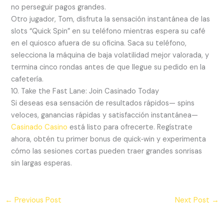
no perseguir pagos grandes.
Otro jugador, Tom, disfruta la sensación instantánea de las
slots “Quick Spin” en su teléfono mientras espera su café
en el quiosco afuera de su oficina. Saca su teléfono,
selecciona la máquina de baja volatilidad mejor valorada, y
termina cinco rondas antes de que llegue su pedido en la
cafetería.
10. Take the Fast Lane: Join Casinado Today
Si deseas esa sensación de resultados rápidos— spins
veloces, ganancias rápidas y satisfacción instantánea—
Casinado Casino
está listo para ofrecerte. Regístrate
ahora, obtén tu primer bonus de quick‑win y experimenta
cómo las sesiones cortas pueden traer grandes sonrisas
sin largas esperas.
←
Previous Post
Next Post
→