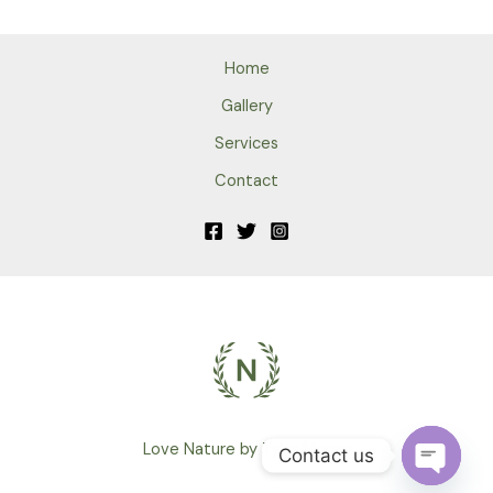
Home
Gallery
Services
Contact
Love Nature by Tyler Moore
Contact us
Open