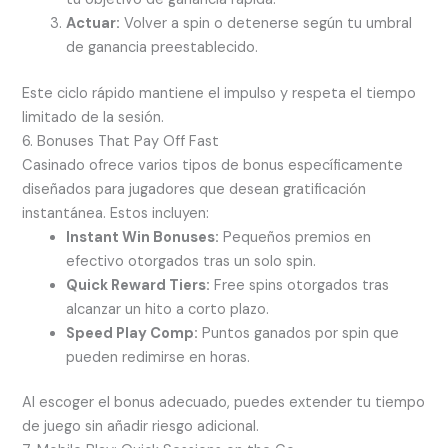
Actuar:
Volver a spin o detenerse según tu umbral
de ganancia preestablecido.
Este ciclo rápido mantiene el impulso y respeta el tiempo
limitado de la sesión.
6. Bonuses That Pay Off Fast
Casinado ofrece varios tipos de bonus específicamente
diseñados para jugadores que desean gratificación
instantánea. Estos incluyen:
Instant Win Bonuses:
Pequeños premios en
efectivo otorgados tras un solo spin.
Quick Reward Tiers:
Free spins otorgados tras
alcanzar un hito a corto plazo.
Speed Play Comp:
Puntos ganados por spin que
pueden redimirse en horas.
Al escoger el bonus adecuado, puedes extender tu tiempo
de juego sin añadir riesgo adicional.