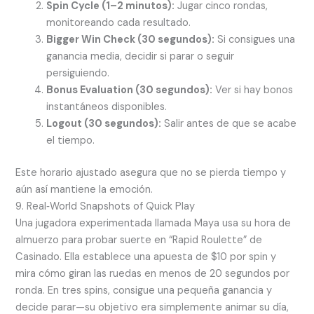
Spin Cycle (1–2 minutos):
Jugar cinco rondas,
monitoreando cada resultado.
Bigger Win Check (30 segundos):
Si consigues una
ganancia media, decidir si parar o seguir
persiguiendo.
Bonus Evaluation (30 segundos):
Ver si hay bonos
instantáneos disponibles.
Logout (30 segundos):
Salir antes de que se acabe
el tiempo.
Este horario ajustado asegura que no se pierda tiempo y
aún así mantiene la emoción.
9. Real‑World Snapshots of Quick Play
Una jugadora experimentada llamada Maya usa su hora de
almuerzo para probar suerte en “Rapid Roulette” de
Casinado. Ella establece una apuesta de $10 por spin y
mira cómo giran las ruedas en menos de 20 segundos por
ronda. En tres spins, consigue una pequeña ganancia y
decide parar—su objetivo era simplemente animar su día,