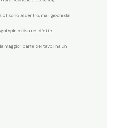
ot sono al centro, ma i giochi dal
gni spin attiva un effetto
la maggior parte dei tavoli ha un