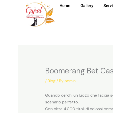
Skip
Home
Gallery
Serv
to
content
Boomerang Bet Casin
/
Blog
/ By
admin
Quando cerchi un luogo che faccia sc
scenario perfetto.
Con oltre 4.000 titoli di colossi com