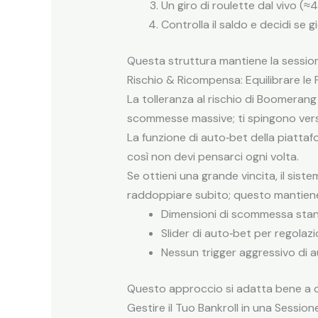
Un giro di roulette dal vivo (≈4
Controlla il saldo e decidi se 
Questa struttura mantiene la session
Rischio & Ricompensa: Equilibrare le 
La tolleranza al rischio di Boomerang 
scommesse massive; ti spingono vers
La funzione di auto‑bet della piat
così non devi pensarci ogni volta.
Se ottieni una grande vincita, il s
raddoppiare subito; questo mantiene il
Dimensioni di scommessa stan
Slider di auto‑bet per regolazi
Nessun trigger aggressivo di
Questo approccio si adatta bene a chi
Gestire il Tuo Bankroll in una Sessio